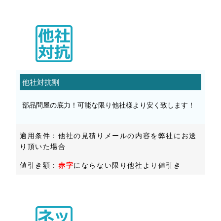
他社対抗割
部品問屋の底力！可能な限り他社様より安く致します！
適用条件：他社の見積りメールの内容を弊社にお送
り頂いた場合
値引き額：
赤字
にならない限り他社より値引き