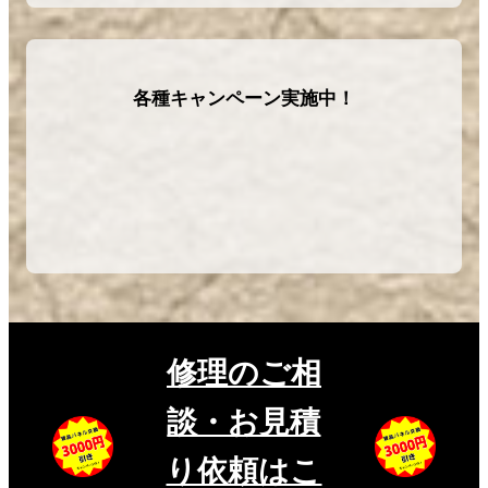
各種キャンペーン実施中！
修理のご相
談・お見積
り依頼はこ