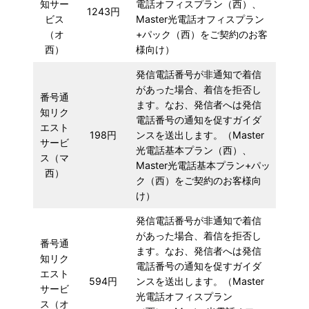
知サー
電話オフィスプラン（西）、
1243円
ビス
Master光電話オフィスプラン
（オ
+パック（西）をご契約のお客
西）
様向け）
発信電話番号が非通知で着信
があった場合、着信を拒否し
番号通
ます。なお、発信者へは発信
知リク
電話番号の通知を促すガイダ
エスト
198円
ンスを送出します。（Master
サービ
光電話基本プラン（西）、
ス（マ
Master光電話基本プラン+パッ
西）
ク（西）をご契約のお客様向
け）
発信電話番号が非通知で着信
があった場合、着信を拒否し
番号通
ます。なお、発信者へは発信
知リク
電話番号の通知を促すガイダ
エスト
594円
ンスを送出します。（Master
サービ
光電話オフィスプラン
ス（オ