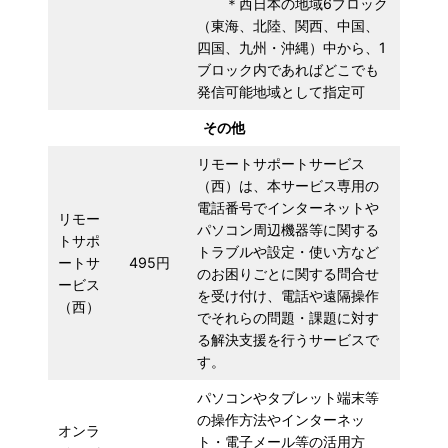
＊西日本の地域6ブロック
（東海、北陸、関西、中国、
四国、九州・沖縄）中から、1
ブロック内であればどこでも
発信可能地域として指定可
その他
リモートサポートサービス
（西）は、本サービス専用の
電話番号でインターネットや
リモー
パソコン周辺機器等に関する
トサポ
トラブルや設定・使い方など
ートサ
495円
のお困りごとに関する問合せ
ービス
を受け付け、電話や遠隔操作
（西）
でそれらの問題・課題に対す
る解決支援を行うサービスで
す。
パソコンやタブレット端末等
の操作方法やインターネッ
オンラ
ト・電子メール等の活用方