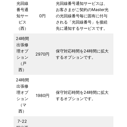
光回線
光回線番号通知サービスは、
番号通
お客さまがご契約のMaster光
知サー
0円
の光回線番号毎に固有に付与
ビス
される「光回線番号」を接続
（西）
先に通知するサービスです。
24時間
出張修
理オプ
保守対応時間を24時間に拡大
2970円
ション
するオプションです。
（戸
西）
24時間
出張修
理オプ
保守対応時間を24時間に拡大
1980円
ション
するオプションです。
（マ
西）
7-22