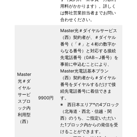
用料がかかります）。詳しく
は弊社営業担当者までお問い
合わせください。
Master光＃ダイヤルサービス
（西）契約者が、＃ダイヤル
番号（「＃」と４桁の数字か
らなる番号）と対応する接続
先電話番号（0AB～J番号）を
事前に申込むことにより、
Master光電話基本プラン
Master
（西）契約者から＃ダイヤル
光＃ダ
番号をダイヤルするだけで接
イヤル
続先電話番号に着信できま
サービ
9900円
す。
スブロ
※ 西日本エリア*の4ブロック
ック内
（北海道・西北・信越・関
利用型
西）のうち、ご指定いただい
（西）
た1ブロック内からの発信を受
けることができます。