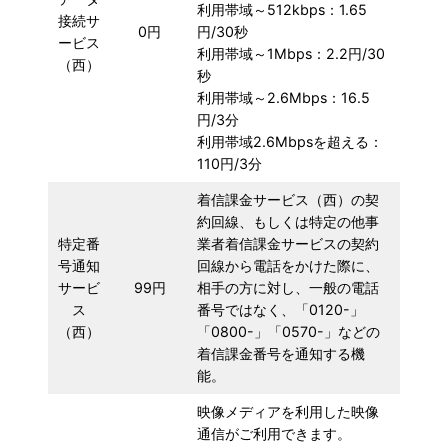
利用帯域～512kbps：1.65
接続サ
0円
円/30秒
ービス
利用帯域～1Mbps：2.2円/30
（西）
秒
利用帯域～2.6Mbps：16.5
円/3分
利用帯域2.6Mbpsを超える：
110円/3分
着信課金サービス（西）の契
約回線、もしくは特定の他事
特定番
業者着信課金サービスの契約
号通知
回線から電話をかけた際に、
サービ
99円
相手の方に対し、一般の電話
ス
番号ではなく、「0120-」
（西）
「0800-」「0570-」などの
着信課金番号を通知する機
能。
映像メディアを利用した映像
通信がご利用できます。