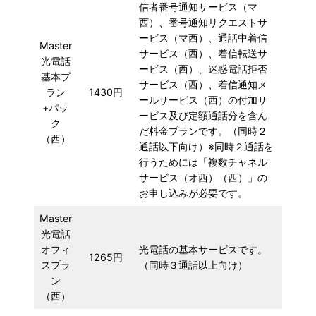
信者番号通知サービス（マ
西）、番号通知リクエストサ
ービス（マ西）、通話中着信
Master
サービス（西）、着信転送サ
光電話
ービス（西）、迷惑電話拒否
基本プ
サービス（西）、着信通知メ
ラン
1430円
ールサービス（西）の付加サ
+パッ
ービス及び定額通話分を含ん
ク
だ料金プランです。（同時２
（西）
通話以下向け）※同時２通話を
行うためには「複数チャネル
サービス（オ西）（西）」の
お申し込みが必要です。
Master
光電話
オフィ
光電話の基本サービスです。
1265円
スプラ
（同時３通話以上向け）
ン
（西）