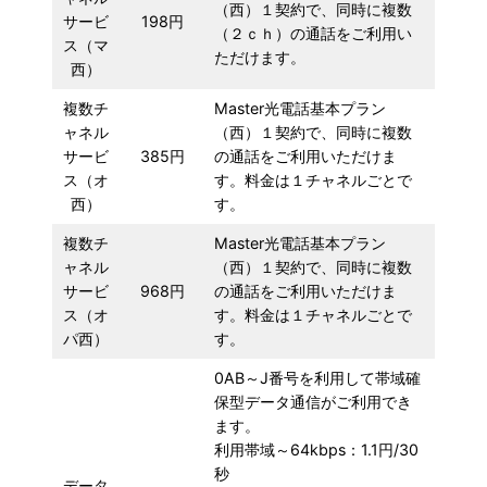
（西）１契約で、同時に複数
サービ
198円
（２ｃｈ）の通話をご利用い
ス（マ
ただけます。
西）
複数チ
Master光電話基本プラン
ャネル
（西）１契約で、同時に複数
サービ
385円
の通話をご利用いただけま
ス（オ
す。料金は１チャネルごとで
西）
す。
複数チ
Master光電話基本プラン
ャネル
（西）１契約で、同時に複数
サービ
968円
の通話をご利用いただけま
ス（オ
す。料金は１チャネルごとで
パ西）
す。
0AB～J番号を利用して帯域確
保型データ通信がご利用でき
ます。
利用帯域～64kbps：1.1円/30
秒
データ