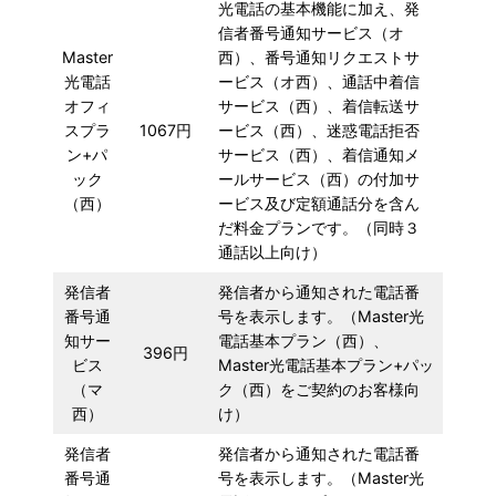
光電話の基本機能に加え、発
信者番号通知サービス（オ
Master
西）、番号通知リクエストサ
光電話
ービス（オ西）、通話中着信
オフィ
サービス（西）、着信転送サ
スプラ
1067円
ービス（西）、迷惑電話拒否
ン+パ
サービス（西）、着信通知メ
ック
ールサービス（西）の付加サ
（西）
ービス及び定額通話分を含ん
だ料金プランです。（同時３
通話以上向け）
発信者
発信者から通知された電話番
番号通
号を表示します。（Master光
知サー
電話基本プラン（西）、
396円
ビス
Master光電話基本プラン+パッ
（マ
ク（西）をご契約のお客様向
西）
け）
発信者
発信者から通知された電話番
番号通
号を表示します。（Master光