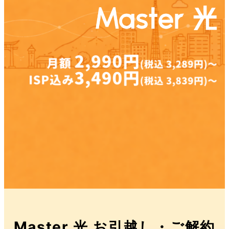
Master 光 お引越し・ご解約