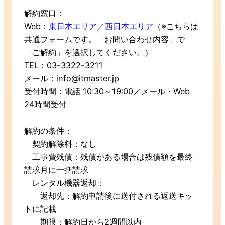
解約窓口：
Web：
東日本エリア
／
西日本エリア
（※こちらは
共通フォームです。「お問い合わせ内容」で
「ご解約」を選択してください。）
TEL：03-3322-3211
メール：info@itmaster.jp
受付時間：電話 10:30～19:00／メール・Web
24時間受付
解約の条件：
契約解除料：なし
工事費残債：残債がある場合は残債額を最終
請求月に一括請求
レンタル機器返却：
返却先：解約申請後に送付される返送キッ
トに記載
期限：解約日から2週間以内