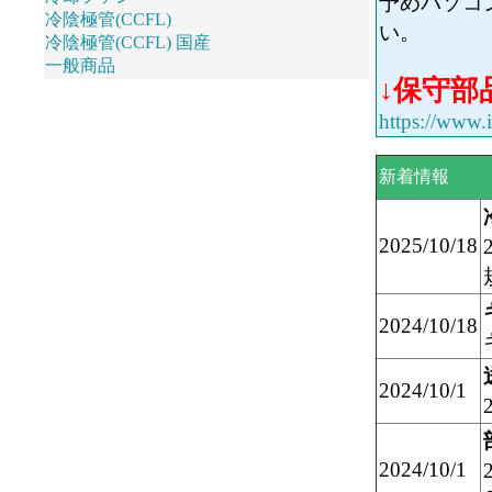
予めパソコ
冷陰極管(CCFL)
い。
冷陰極管(CCFL) 国産
一般商品
↓保守部
https://www.i
新着情報
2025/10/18
2024/10/18
2024/10/1
2024/10/1