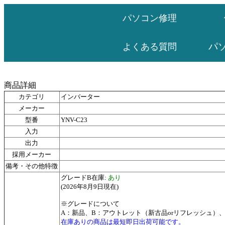
パソコン修理
パ
よくある質問
商品詳細
カテゴリ
インバーター
メーカー
型番
YNV-C23
入力
出力
採用メーカー
備考・その他特徴
グレードB在庫:
あり
(2026年8月9日現在)
※グレードについて
A：新品、B：アウトレット（新古品orリフレッシュ）
在庫ありの商品は最短即日出荷可能です。