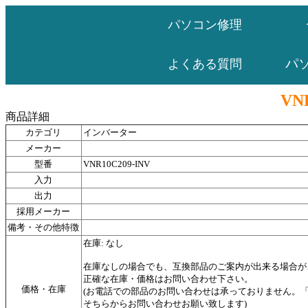
パソコン修理
パ
よくある質問
VN
商品詳細
カテゴリ
インバーター
メーカー
型番
VNR10C209-INV
入力
出力
採用メーカー
備考・その他特徴
在庫: なし
在庫なしの場合でも、互換部品のご案内が出来る場合が
正確な在庫・価格はお問い合わせ下さい。
価格・在庫
(お電話での部品のお問い合わせは承っておりません。
そちらからお問い合わせお願い致します)