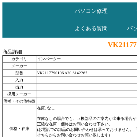
パソコン修理
パ
よくある質問
VK21177
商品詳細
カテゴリ
インバーター
メーカー
型番
VK2117790106 A20 S142265
入力
出力
採用メーカー
備考・その他特徴
在庫: なし
在庫なしの場合でも、互換部品のご案内が出来る場合が
正確な在庫・価格はお問い合わせ下さい。
価格・在庫
(お電話での部品のお問い合わせは承っておりません。
そちらからお問い合わせお願い致します)