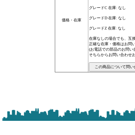
グレードC 在庫: なし
グレードD 在庫: なし
価格・在庫
グレードZ 在庫: なし
在庫なしの場合でも、互
正確な在庫・価格はお問
(お電話での部品のお問
そちらからお問い合わせお