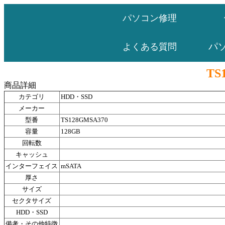
パソコン修理
パ
よくある質問
TS
商品詳細
カテゴリ
HDD・SSD
メーカー
型番
TS128GMSA370
容量
128GB
回転数
キャッシュ
インターフェイス
mSATA
厚さ
サイズ
セクタサイズ
HDD・SSD
備考・その他特徴