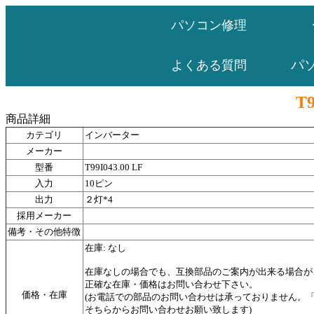
パソコン修理
パ
よくある質問
T9
商品詳細
カテゴリ
インバーター
メーカー
型番
T99I043.00 LF
入力
10ピン
出力
２灯*4
採用メーカー
備考・その他特徴
在庫: なし
在庫なしの場合でも、互換部品のご案内が出来る場合が
正確な在庫・価格はお問い合わせ下さい。
価格・在庫
(お電話での部品のお問い合わせは承っておりません。
そちらからお問い合わせお願い致します)