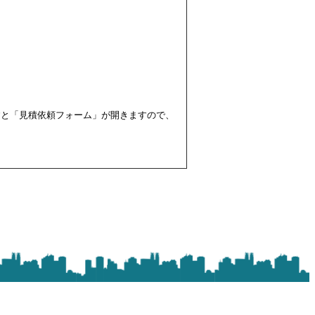
すと「見積依頼フォーム」が開きますので、