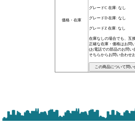
グレードC 在庫: なし
グレードD 在庫: なし
価格・在庫
グレードZ 在庫: なし
在庫なしの場合でも、互
正確な在庫・価格はお問
(お電話での部品のお問
そちらからお問い合わせお