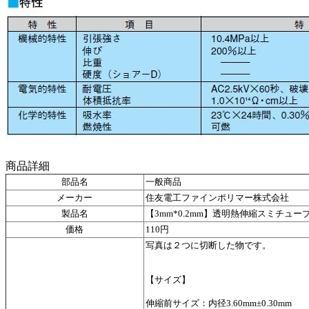
商品詳細
部品名
一般商品
メーカー
住友電工ファインポリマー株式会社
製品名
【3mm*0.2mm】透明熱伸縮スミチューブ
価格
110円
写真は２つに切断した物です。
【サイズ】
伸縮前サイズ：内径3.60mm±0.30mm 