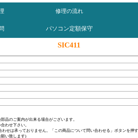
理
修理の流れ
パソコン定額保守
問
SIC411
換部品のご案内が出来る場合がございます。
い合わせ下さい。
い合わせは承っておりません。「この商品について問い合わせる」ボタンを押
願い致します)