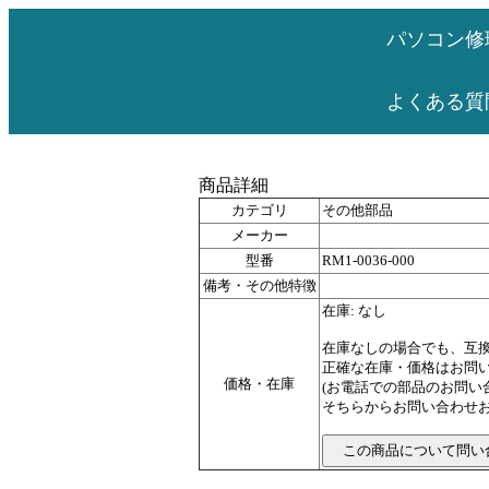
パソコン修
よくある質
商品詳細
カテゴリ
その他部品
メーカー
型番
RM1-0036-000
備考・その他特徴
在庫: なし
在庫なしの場合でも、互
正確な在庫・価格はお問
価格・在庫
(お電話での部品のお問
そちらからお問い合わせお