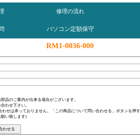
理
修理の流れ
パソコン定額保守
問
RM1-0036-000
換部品のご案内が出来る場合がございます。
い合わせ下さい。
い合わせは承っておりません。「この商品について問い合わせる」ボタンを押
願い致します)