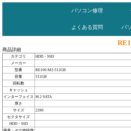
パソコン修理
パ
よくある質問
RE1
商品詳細
カテゴリ
HDD・SSD
メーカー
型番
RE100-M2-512GB
容量
512GB
回転数
キャッシュ
インターフェイス
M.2 SATA
厚さ
サイズ
2280
セクタサイズ
HDD・SSD
備考・その他特徴