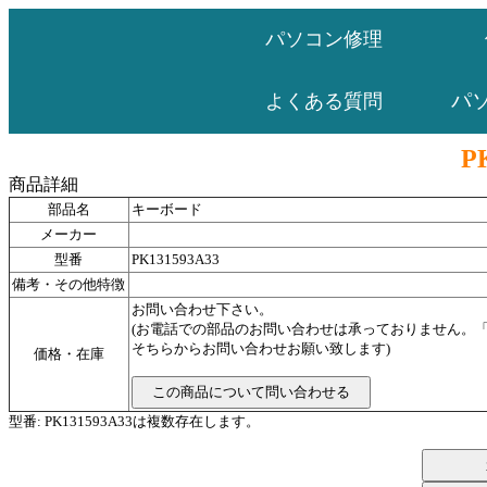
パソコン修理
パ
よくある質問
P
商品詳細
部品名
キーボード
メーカー
型番
PK131593A33
備考・その他特徴
お問い合わせ下さい。
(お電話での部品のお問い合わせは承っておりません。
そちらからお問い合わせお願い致します)
価格・在庫
型番: PK131593A33は複数存在します。