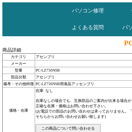
パソコン修理
パ
よくある質問
P
商品詳細
カテゴリ
アセンブリ
メーカー
型番
PC-LZ750NSB
部品分類
アセンブリ
備考・その他特徴
PC-LZ750NSB用液晶アッセンブリ
在庫: なし
在庫なしの場合でも、互換部品のご案内が出来る場合が
正確な在庫・価格はお問い合わせ下さい。
価格・在庫
(お電話での部品のお問い合わせは承っておりません。
そちらからお問い合わせお願い致します)