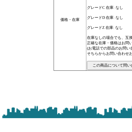
グレードC 在庫: なし
グレードD 在庫: なし
価格・在庫
グレードZ 在庫: なし
在庫なしの場合でも、互
正確な在庫・価格はお問
(お電話での部品のお問
そちらからお問い合わせお