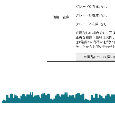
グレードC 在庫: なし
グレードD 在庫: なし
価格・在庫
グレードZ 在庫: なし
在庫なしの場合でも、互
正確な在庫・価格はお問
(お電話での部品のお問
そちらからお問い合わせお