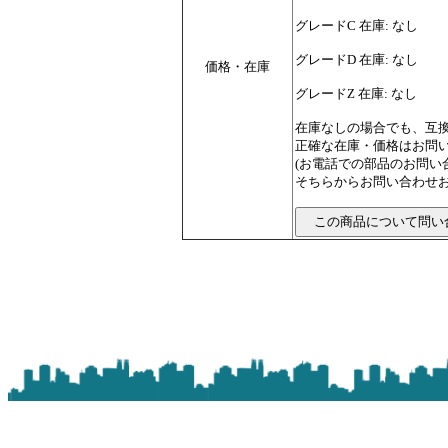
グレードC 在庫: なし
グレードD 在庫: なし
価格・在庫
グレードZ 在庫: なし
在庫なしの場合でも、互
正確な在庫・価格はお問
(お電話での部品のお問
そちらからお問い合わせお