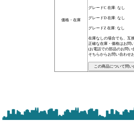
グレードC 在庫: なし
グレードD 在庫: なし
価格・在庫
グレードZ 在庫: なし
在庫なしの場合でも、互
正確な在庫・価格はお問
(お電話での部品のお問
そちらからお問い合わせお