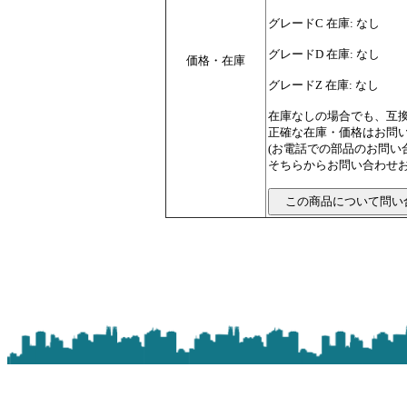
グレードC 在庫: なし
グレードD 在庫: なし
価格・在庫
グレードZ 在庫: なし
在庫なしの場合でも、互
正確な在庫・価格はお問
(お電話での部品のお問
そちらからお問い合わせお