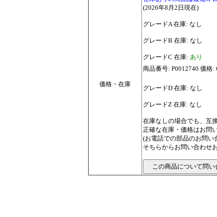
(2026年8月2日現在)
グレードA 在庫: なし
グレードB 在庫: なし
グレードC 在庫:
あり
商品番号: P0012740 価格: 6
価格・在庫
グレードD 在庫: なし
グレードZ 在庫: なし
在庫なしの場合でも、互
正確な在庫・価格はお問
(お電話での部品のお問
そちらからお問い合わせお