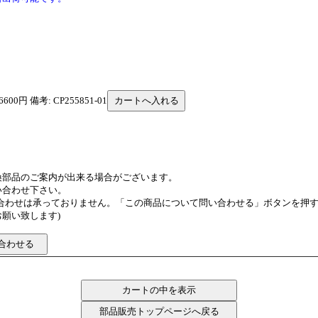
600円 備考: CP255851-01
換部品のご案内が出来る場合がございます。
い合わせ下さい。
い合わせは承っておりません。「この商品について問い合わせる」ボタンを押
願い致します)