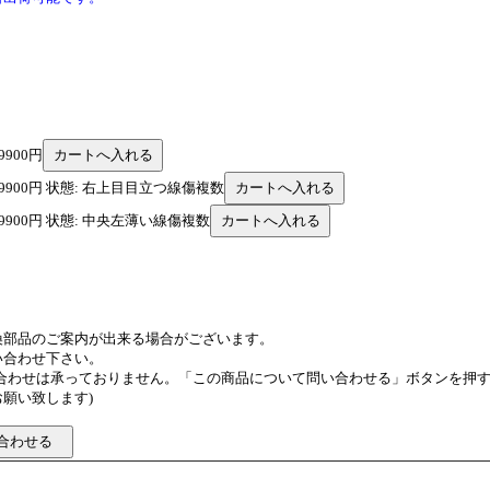
9900円
格: 9900円 状態: 右上目目立つ線傷複数
格: 9900円 状態: 中央左薄い線傷複数
換部品のご案内が出来る場合がございます。
い合わせ下さい。
い合わせは承っておりません。「この商品について問い合わせる」ボタンを押
願い致します)