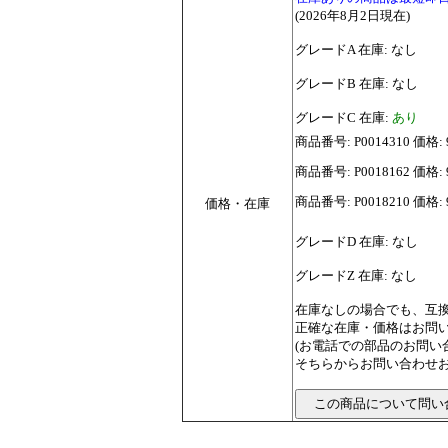
(2026年8月2日現在)
グレードA 在庫: なし
グレードB 在庫: なし
グレードC 在庫:
あり
商品番号: P0014310 価格: 
商品番号: P0018162 価
商品番号: P0018210 価
価格・在庫
グレードD 在庫: なし
グレードZ 在庫: なし
在庫なしの場合でも、互
正確な在庫・価格はお問
(お電話での部品のお問
そちらからお問い合わせお