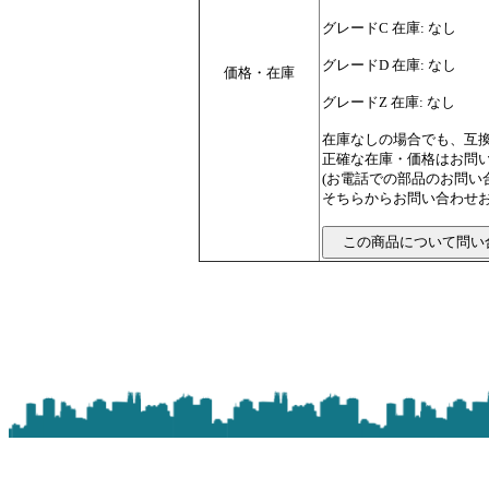
グレードC 在庫: なし
グレードD 在庫: なし
価格・在庫
グレードZ 在庫: なし
在庫なしの場合でも、互
正確な在庫・価格はお問
(お電話での部品のお問
そちらからお問い合わせお