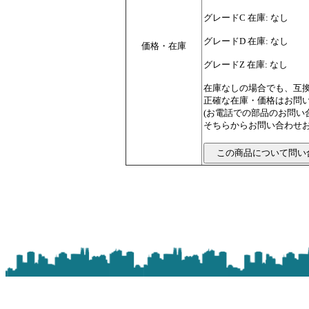
グレードC 在庫: なし
グレードD 在庫: なし
価格・在庫
グレードZ 在庫: なし
在庫なしの場合でも、互
正確な在庫・価格はお問
(お電話での部品のお問
そちらからお問い合わせお