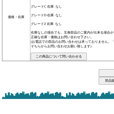
グレードC 在庫: なし
グレードD 在庫: なし
価格・在庫
グレードZ 在庫: なし
在庫なしの場合でも、互換部品のご案内が出来る場合が
正確な在庫・価格はお問い合わせ下さい。
(お電話での部品のお問い合わせは承っておりません。
そちらからお問い合わせお願い致します)