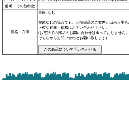
備考・その他特徴
在庫: なし
在庫なしの場合でも、互換部品のご案内が出来る場合
正確な在庫・価格はお問い合わせ下さい。
価格・在庫
(お電話での部品のお問い合わせは承っておりません
そちらからお問い合わせお願い致します)