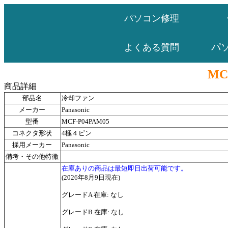
パソコン修理
パ
よくある質問
MC
商品詳細
部品名
冷却ファン
メーカー
Panasonic
型番
MCF-P04PAM05
コネクタ形状
4極４ピン
採用メーカー
Panasonic
備考・その他特徴
在庫ありの商品は最短即日出荷可能です。
(2026年8月9日現在)
グレードA 在庫: なし
グレードB 在庫: なし