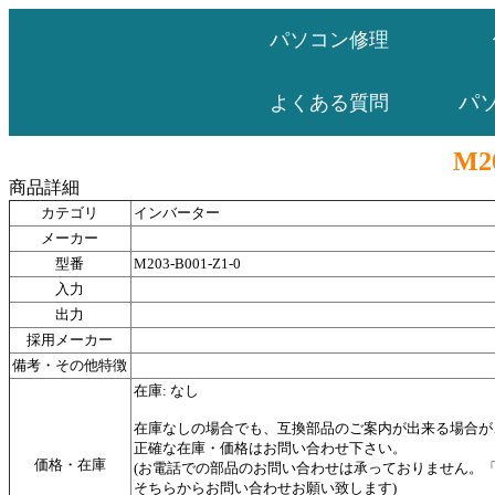
パソコン修理
パ
よくある質問
M20
商品詳細
カテゴリ
インバーター
メーカー
型番
M203-B001-Z1-0
入力
出力
採用メーカー
備考・その他特徴
在庫: なし
在庫なしの場合でも、互換部品のご案内が出来る場合が
正確な在庫・価格はお問い合わせ下さい。
価格・在庫
(お電話での部品のお問い合わせは承っておりません。
そちらからお問い合わせお願い致します)