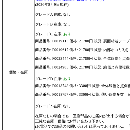
(2026年8月9日現在)
グレードA 在庫: なし
グレードB 在庫: なし
グレードC 在庫:
あり
商品番号: P0019115 価格: 21780円 状態: 裏面
商品番号: P0019617 価格: 21780円 状態: 内部ホ
商品番号: P0023444 価格: 21780円 状態: 全体線傷と点
商品番号: P0024985 価格: 21780円 状態: 線傷と点傷
価格・在庫
グレードD 在庫:
あり
商品番号: P0018748 価格: 3300円 状態: 全体線傷と点傷
商品番号: P0018797 価格: 3300円 状態: 薄い線傷多
グレードZ 在庫: なし
在庫なしの場合でも、互換部品のご案内が出来る場合が
正確な在庫・価格はお問い合わせ下さい。
(お電話での部品のお問い合わせは承っておりません。