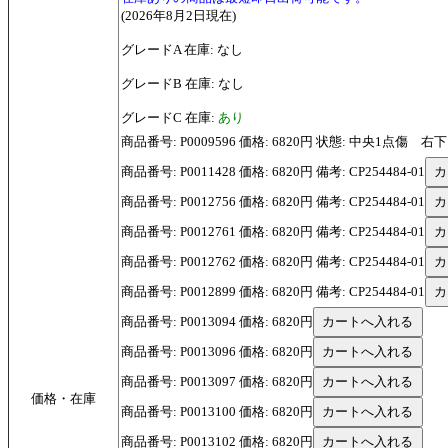
(2026年8月2日現在)
グレードA 在庫: なし
グレードB 在庫: なし
グレードC 在庫:
あり
商品番号: P0009596 価格: 6820円 状態: 中央1点傷 右
商品番号: P0011428 価格: 6820円 備考: CP254484-01
商品番号: P0012756 価格: 6820円 備考: CP254484-01
商品番号: P0012761 価格: 6820円 備考: CP254484-01
商品番号: P0012762 価格: 6820円 備考: CP254484-01
商品番号: P0012899 価格: 6820円 備考: CP254484-01
商品番号: P0013094 価格: 6820円
商品番号: P0013096 価格: 6820円
商品番号: P0013097 価格: 6820円
価格・在庫
商品番号: P0013100 価格: 6820円
商品番号: P0013102 価格: 6820円