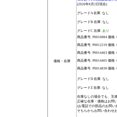
(2026年8月2日現在)
グレードA 在庫: なし
グレードB 在庫: なし
グレードC 在庫:
あり
商品番号: P0010884 価格: 6
商品番号: P0012219 価格: 6
商品番号: P0014463 価格: 6
商品番号: P0014465 価格:
価格・在庫
商品番号: P0014839 価格: 6
グレードD 在庫: なし
グレードZ 在庫: なし
在庫なしの場合でも、互
正確な在庫・価格はお問
(お電話での部品のお問
そちらからお問い合わせお