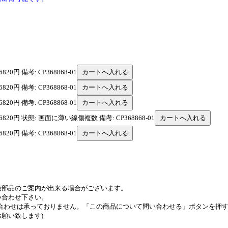
820円 備考: CP368868-01
820円 備考: CP368868-01
820円 備考: CP368868-01
 6820円 状態: 画面に薄い線傷複数 備考: CP368868-01
820円 備考: CP368868-01
換部品のご案内が出来る場合がございます。
い合わせ下さい。
い合わせは承っておりません。「この商品について問い合わせる」ボタンを押
願い致します)