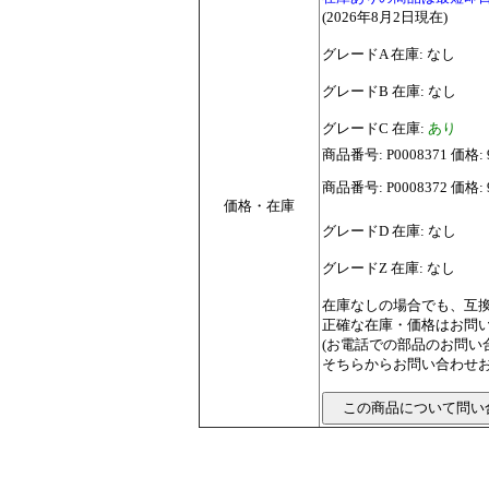
(2026年8月2日現在)
グレードA 在庫: なし
グレードB 在庫: なし
グレードC 在庫:
あり
商品番号: P0008371 価格: 
商品番号: P0008372 価格: 
価格・在庫
グレードD 在庫: なし
グレードZ 在庫: なし
在庫なしの場合でも、互
正確な在庫・価格はお問
(お電話での部品のお問
そちらからお問い合わせお