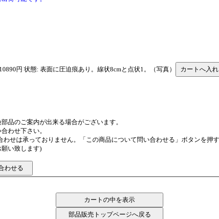
価格: 10890円 状態: 表面に圧迫痕あり。線状8cmと点状1。（写真）
換部品のご案内が出来る場合がございます。
い合わせ下さい。
い合わせは承っておりません。「この商品について問い合わせる」ボタンを押
願い致します)