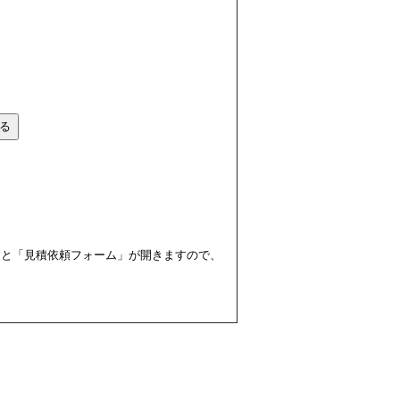
すと「見積依頼フォーム」が開きますので、