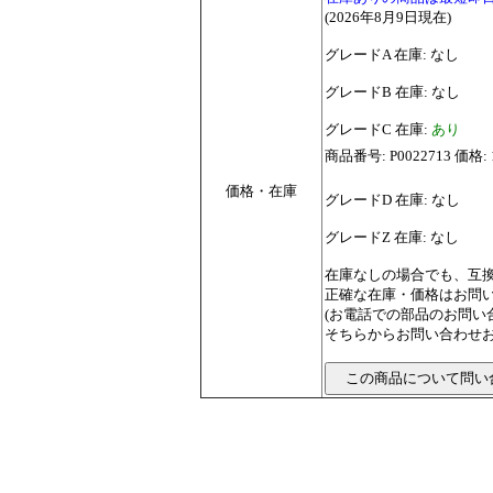
(2026年8月9日現在)
グレードA 在庫: なし
グレードB 在庫: なし
グレードC 在庫:
あり
商品番号: P0022713 
価格・在庫
グレードD 在庫: なし
グレードZ 在庫: なし
在庫なしの場合でも、互
正確な在庫・価格はお問
(お電話での部品のお問
そちらからお問い合わせお