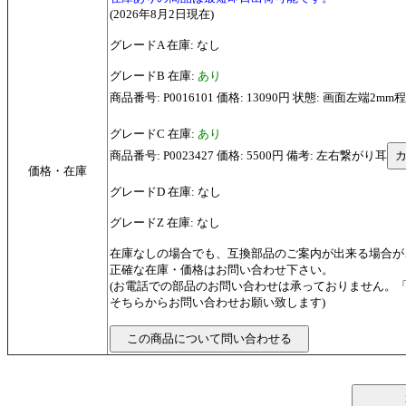
(2026年8月2日現在)
グレードA 在庫: なし
グレードB 在庫:
あり
商品番号: P0016101 価格: 13090円 状態: 画面左端2
グレードC 在庫:
あり
商品番号: P0023427 価格: 5500円 備考: 左右繋がり耳
価格・在庫
グレードD 在庫: なし
グレードZ 在庫: なし
在庫なしの場合でも、互換部品のご案内が出来る場合が
正確な在庫・価格はお問い合わせ下さい。
(お電話での部品のお問い合わせは承っておりません。
そちらからお問い合わせお願い致します)