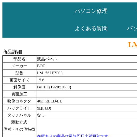
パソコン修理
パ
よくある質問
L
商品詳細
部品名
液晶パネル
メーカー
BOE
型番
LM156LF2F03
画面サイズ
15.6
解像度
FullHD(1920x1080)
表面加工
映像コネクタ
40pin(LED-BL)
バックライト
無(LED)
タッチパネル
なし
駆動方式
備考・その他特徴
在庫ありの商品は最短即日出荷可能です。