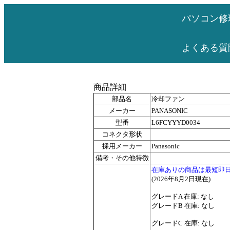
パソコン修
よくある質
商品詳細
部品名
冷却ファン
メーカー
PANASONIC
型番
L6FCYYYD0034
コネクタ形状
採用メーカー
Panasonic
備考・その他特徴
在庫ありの商品は最短即
(2026年8月2日現在)
グレードA 在庫: なし
グレードB 在庫: なし
グレードC 在庫: なし