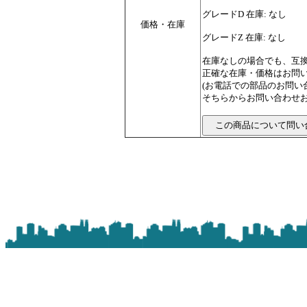
グレードD 在庫: なし
価格・在庫
グレードZ 在庫: なし
在庫なしの場合でも、互
正確な在庫・価格はお問
(お電話での部品のお問
そちらからお問い合わせお