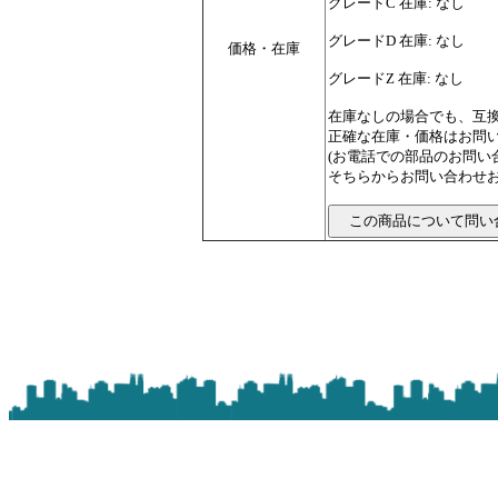
グレードC 在庫: なし
グレードD 在庫: なし
価格・在庫
グレードZ 在庫: なし
在庫なしの場合でも、互
正確な在庫・価格はお問
(お電話での部品のお問
そちらからお問い合わせお