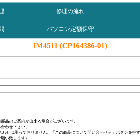
理
修理の流れ
パソコン定額保守
問
IM4511 (CP164386-01)
換部品のご案内が出来る場合がございます。
い合わせ下さい。
い合わせは承っておりません。「この商品について問い合わせる」ボタンを押
願い致します)