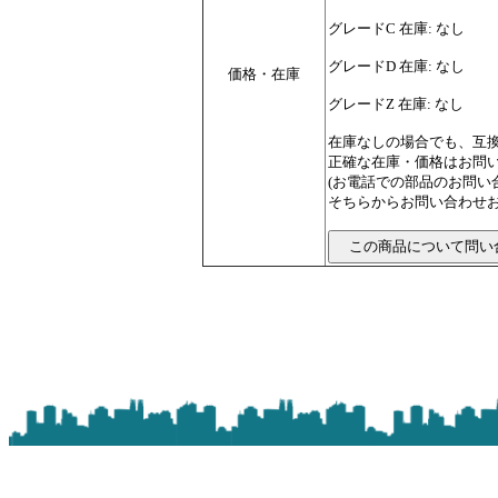
グレードC 在庫: なし
グレードD 在庫: なし
価格・在庫
グレードZ 在庫: なし
在庫なしの場合でも、互
正確な在庫・価格はお問
(お電話での部品のお問
そちらからお問い合わせお