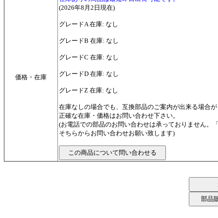
(2026年8月2日現在)
グレードA 在庫: なし
グレードB 在庫: なし
グレードC 在庫: なし
グレードD 在庫: なし
価格・在庫
グレードZ 在庫: なし
在庫なしの場合でも、互換部品のご案内が出来る場合が
正確な在庫・価格はお問い合わせ下さい。
(お電話での部品のお問い合わせは承っておりません。
そちらからお問い合わせお願い致します)