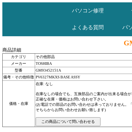
パソコン修理
パ
よくある質問
G
商品詳細
カテゴリ
その他部品
メーカー
TOSHIBA
型番
GM93452151A
備考・その他特徴
PV6327MKXS BASE ASSY
在庫: なし
在庫なしの場合でも、互換部品のご案内が出来る場合が
正確な在庫・価格はお問い合わせ下さい。
価格・在庫
(お電話での部品のお問い合わせは承っておりません。
そちらからお問い合わせお願い致します)