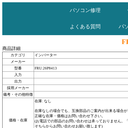
パソコン修理
パ
よくある質問
F
商品詳細
カテゴリ
インバーター
メーカー
型番
FRU:26P8413
入力
出力
採用メーカー
備考・その他特徴
在庫: なし
在庫なしの場合でも、互換部品のご案内が出来る場合が
正確な在庫・価格はお問い合わせ下さい。
価格・在庫
(お電話での部品のお問い合わせは承っておりません。
そちらからお問い合わせお願い致します)