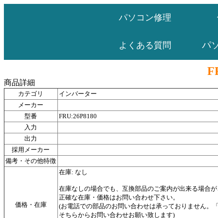
パソコン修理
パ
よくある質問
F
商品詳細
カテゴリ
インバーター
メーカー
型番
FRU:26P8180
入力
出力
採用メーカー
備考・その他特徴
在庫: なし
在庫なしの場合でも、互換部品のご案内が出来る場合が
正確な在庫・価格はお問い合わせ下さい。
価格・在庫
(お電話での部品のお問い合わせは承っておりません。
そちらからお問い合わせお願い致します)