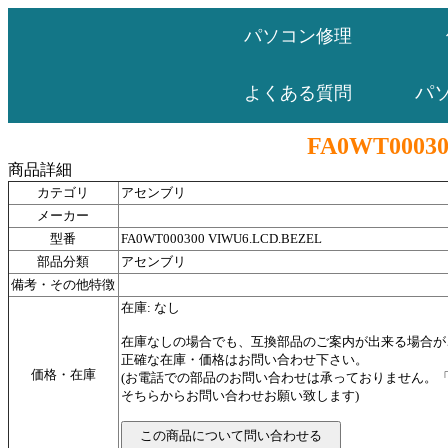
パソコン修理
パ
よくある質問
FA0WT0003
商品詳細
カテゴリ
アセンブリ
メーカー
型番
FA0WT000300 VIWU6.LCD.BEZEL
部品分類
アセンブリ
備考・その他特徴
在庫: なし
在庫なしの場合でも、互換部品のご案内が出来る場合が
正確な在庫・価格はお問い合わせ下さい。
価格・在庫
(お電話での部品のお問い合わせは承っておりません。
そちらからお問い合わせお願い致します)