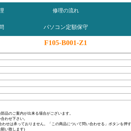
理
修理の流れ
パソコン定額保守
問
F105-B001-Z1
換部品のご案内が出来る場合がございます。
い合わせ下さい。
い合わせは承っておりません。「この商品について問い合わせる」ボタンを押
願い致します)