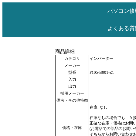
パソコン修
よくある質
商品詳細
カテゴリ
インバーター
メーカー
型番
F105-B001-Z1
入力
出力
採用メーカー
備考・その他特徴
在庫: なし
在庫なしの場合でも、互
正確な在庫・価格はお問
価格・在庫
(お電話での部品のお問
そちらからお問い合わせお