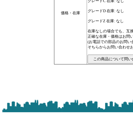
グレードC 在庫: なし
グレードD 在庫: なし
価格・在庫
グレードZ 在庫: なし
在庫なしの場合でも、互
正確な在庫・価格はお問
(お電話での部品のお問
そちらからお問い合わせお