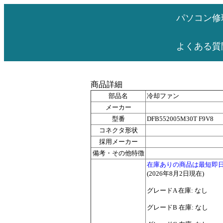
パソコン修
よくある質
商品詳細
部品名
冷却ファン
メーカー
型番
DFB552005M30T F9V8
コネクタ形状
採用メーカー
備考・その他特徴
在庫ありの商品は最短即
(2026年8月2日現在)
グレードA 在庫: なし
グレードB 在庫: なし