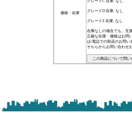
グレードC 在庫: なし
グレードD 在庫: なし
価格・在庫
グレードZ 在庫: なし
在庫なしの場合でも、互
正確な在庫・価格はお問
(お電話での部品のお問
そちらからお問い合わせお